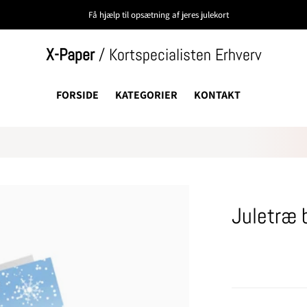
Få hjælp til opsætning af jeres julekort
X-Paper
/ Kortspecialisten Erhverv
FORSIDE
KATEGORIER
KONTAKT
Juletræ 