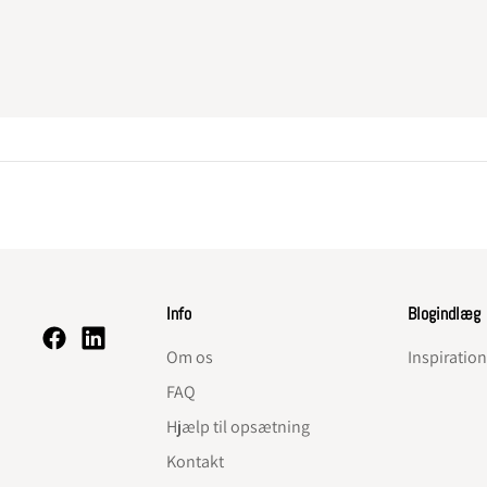
Info
Blogindlæg
Om os
Inspiratio
FAQ
Hjælp til opsætning
Kontakt