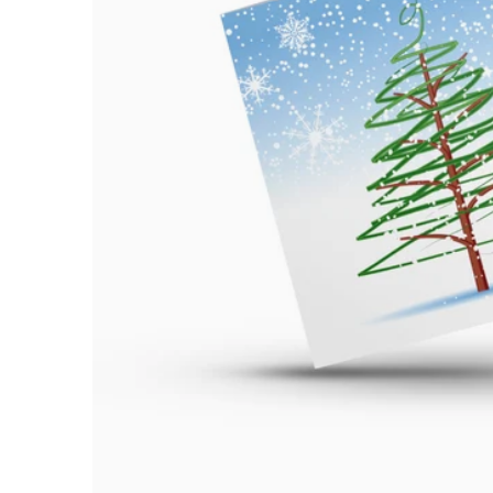
ÅBN ME