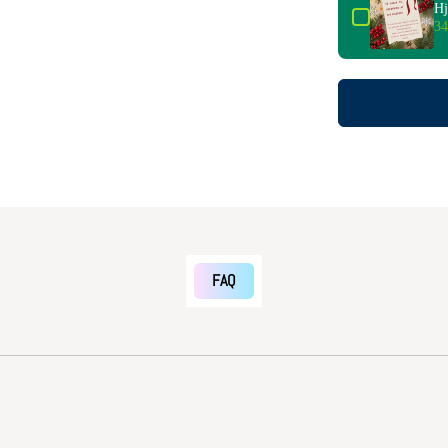
Hj
34
FAQ