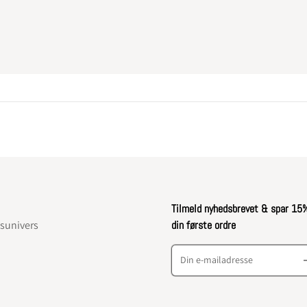
Tilmeld nyhedsbrevet & spar 15
nsunivers
din første ordre
Din e-mailadresse