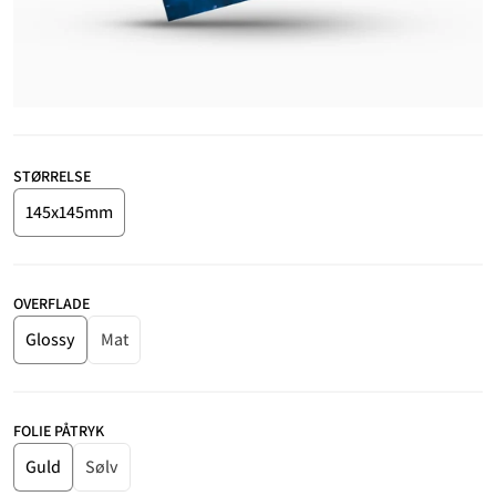
STØRRELSE
145x145mm
OVERFLADE
Glossy
Mat
FOLIE PÅTRYK
Guld
Sølv