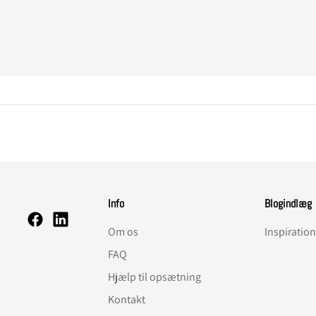
Info
Blogindlæg
Om os
Inspiratio
FAQ
Hjælp til opsætning
Kontakt