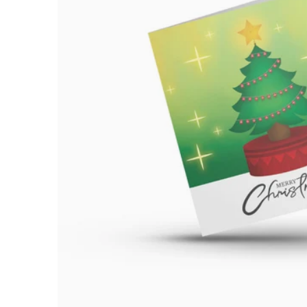
ÅBN ME