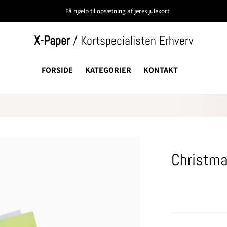
Få hjælp til opsætning af jeres julekort
X-Paper
/ Kortspecialisten Erhverv
FORSIDE
KATEGORIER
KONTAKT
Christma