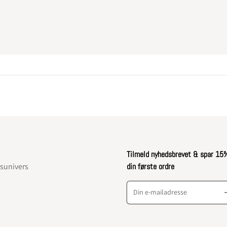
Tilmeld nyhedsbrevet & spar 15
nsunivers
din første ordre
Din e-mailadresse