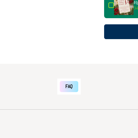
Hj
34
FAQ