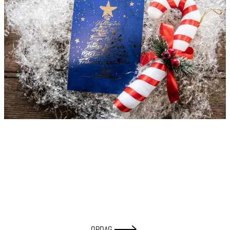
Blå julekort
OPDAG