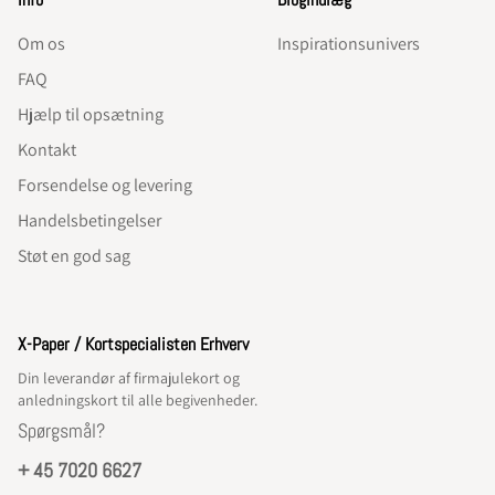
Om os
Inspirationsunivers
FAQ
Hjælp til opsætning
Kontakt
Forsendelse og levering
Handelsbetingelser
Støt en god sag
X-Paper / Kortspecialisten Erhverv
Din leverandør af firmajulekort og
anledningskort til alle begivenheder.
Spørgsmål?
+ 45 7020 6627